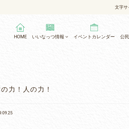
文字サ
HOME
いいなっつ情報
イベントカレンダー
公
津の力！人の力！
.09.25