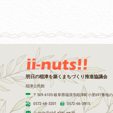
明日の稲津を築くまちづくり推進協議会
稲津公民館
〒509-6103 岐阜県瑞浪市稲津町小里697番地
0572-68-3201
0572-66-3815