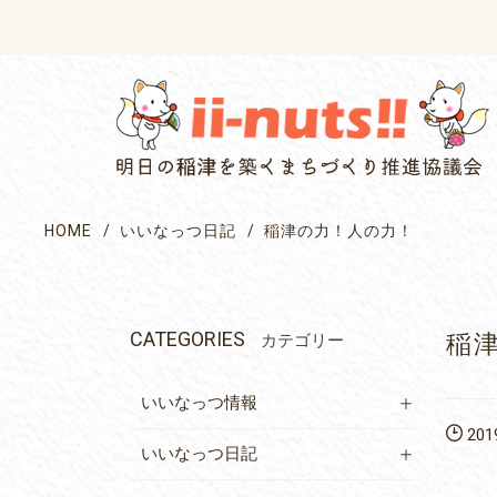
single posts and attachments
HOME
いいなっつ日記
稲津の力！人の力！
CATEGORIES
稲
カテゴリー
いいなっつ情報
2019
いいなっつ日記