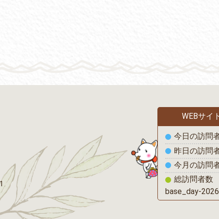
WEBサイ
の1