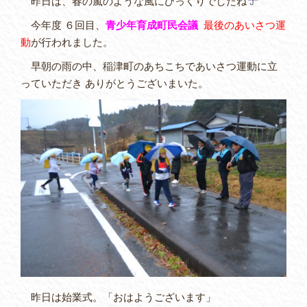
昨日は、春の嵐のような風にびっくりでしたね
今年度 ６回目、
青少年育成町民会議
最後のあいさつ運
動
が行われました。
早朝の雨の中、稲津町のあちこちであいさつ運動に立
っていただき ありがとうございまいた。
昨日は始業式。「おはようございます」