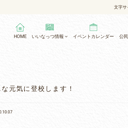
文字サ
HOME
いいなっつ情報
イベントカレンダー
公
んな元気に登校します！
.10.07