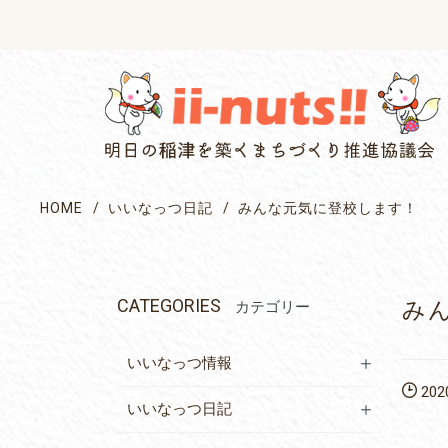
single posts and attachments
HOME
いいなっつ日記
みんな元気に登校します！
CATEGORIES
み
カテゴリー
いいなっつ情報
2020
いいなっつ日記