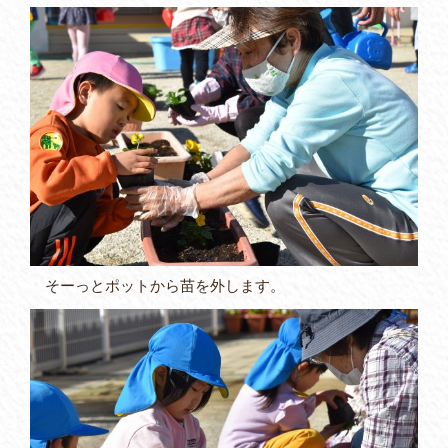
そーっとポットから苗を外します。