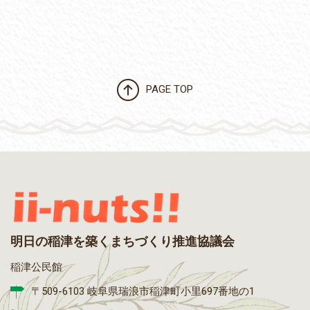
PAGE TOP
明日の稲津を築くまちづくり推進協議会
稲津公民館
〒509-6103 岐阜県瑞浪市稲津町小里697番地の1