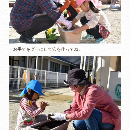
お手てをグーにして穴を作ってね。