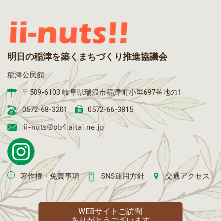
明日の稲津を築くまちづくり推進協議会
稲津公民館
〒509-6103 岐阜県瑞浪市稲津町小里697番地の1
0572-68-3201
0572-66-3815
著作権・免責事項
SNS運用方針
交通アクセス
WEBサイトご訪問
ありがとうございます