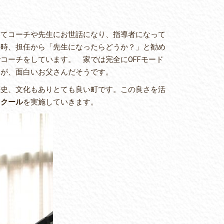
てコーチや先生にお世話になり、指導者になって
の時、担任から「先生になったらどうか？」と勧め
コーチをしています。 家では完全にOFFモード
すが、面白いお父さんだそうです。
史、文化もありとても良い町です。この良さを活
スクール
を実施していきます。