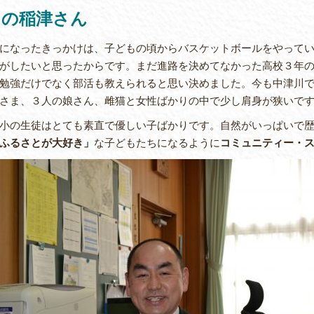
月の稲津さん
なったきっかけは、子どもの頃からバスケットボールをやってい
がしたいと思ったからです。まだ進路を決めてなかった高校３年
勉強だけでなく部活も教えられると思い決めました。今も中津川で
さま、３人の娘さん、雌猫と女性ばかりの中で少し肩身が狭いで
の生徒はとても素直で優しい子ばかりです。自然がいっぱいで歴
ふるさとが大好き」
な子どもたちになるように
コミュニティー・