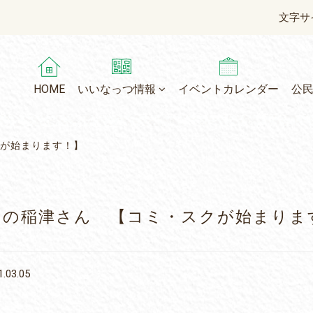
文字サ
HOME
いいなっつ情報
イベントカレンダー
公
が始まります！】
月の稲津さん 【コミ・スクが始まりま
.03.05