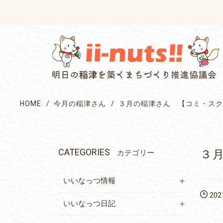
single posts and attachments
HOME
今月の稲津さん
３月の稲津さん 【コミ・スク
CATEGORIES
３
カテゴリー
いいなっつ情報
2021
いいなっつ日記