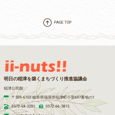
PAGE TOP
明日の稲津を築くまちづくり推進協議会
稲津公民館
〒509-6103 岐阜県瑞浪市稲津町小里697番地の1
0572-68-3201
0572-66-3815