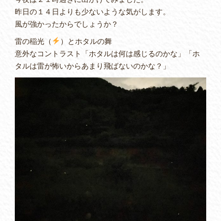
昨日の１４日よりも少ないような気がします。
風が強かったからでしょうか？
雷の稲光（
）とホタルの舞
意外なコントラスト「ホタルは何は感じるのかな」「ホ
タルは雷が怖いからあまり飛ばないのかな？」