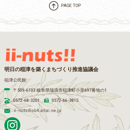
PAGE TOP
明日の稲津を築くまちづくり推進協議会
稲津公民館
〒509-6103 岐阜県瑞浪市稲津町小里697番地の1
0572-68-3201
0572-66-3815