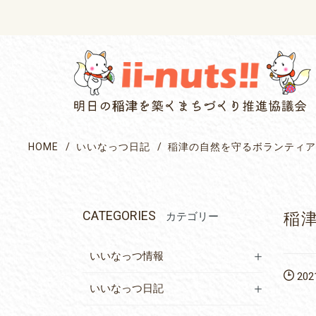
single posts and attachments
HOME
いいなっつ日記
稲津の自然を守るボランティア
CATEGORIES
稲
カテゴリー
いいなっつ情報
2021
いいなっつ日記