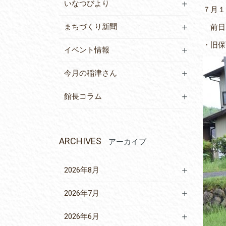
いなつびより
７月１
まちづくり新聞
前日ま
・旧保
イベント情報
今月の稲津さん
館長コラム
ARCHIVES
アーカイブ
2026年8月
2026年7月
2026年6月