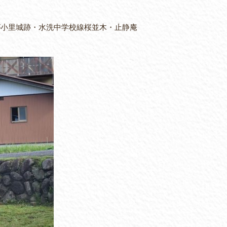
小里城跡・水洗中学校線桜並木・止静庵