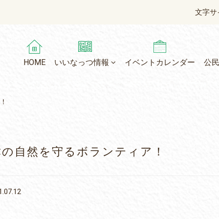
文字サ
HOME
いいなっつ情報
イベントカレンダー
公
！
津の自然を守るボランティア！
.07.12