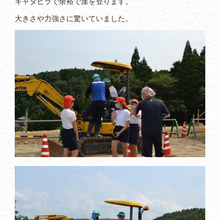
キャタピラで余裕で崖を登ります。
大きさや力強さに驚いていました。