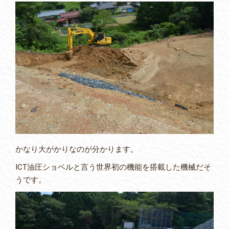
かなり大がかりなのが分かります。
ICT油圧ショベルと言う世界初の機能を搭載した機械だそ
うです。