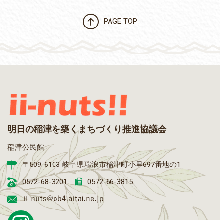
PAGE TOP
明日の稲津を築くまちづくり推進協議会
稲津公民館
〒509-6103 岐阜県瑞浪市稲津町小里697番地の1
0572-68-3201
0572-66-3815