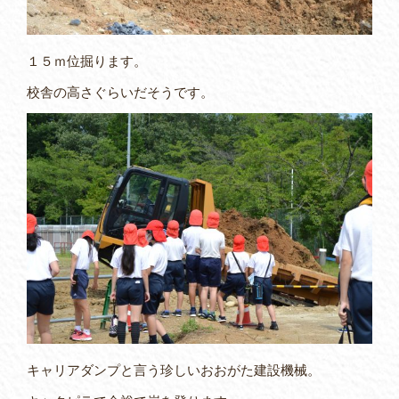
１５ｍ位掘ります。
校舎の高さぐらいだそうです。
キャリアダンプと言う珍しいおおがた建設機械。