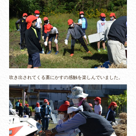
吹き出されてくる藁にかすの感触を楽しんでいました。