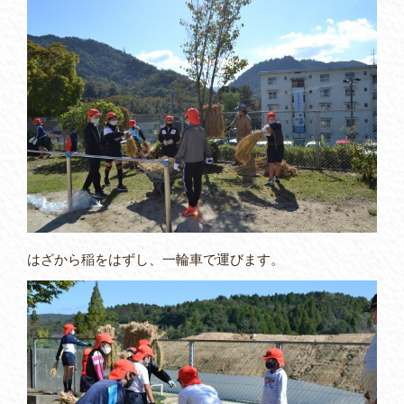
はざから稲をはずし、一輪車で運びます。