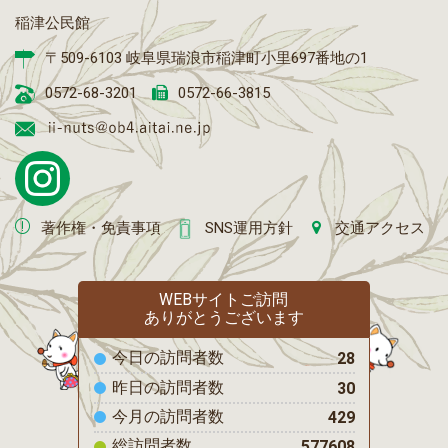
稲津公民館
〒509-6103 岐阜県瑞浪市稲津町小里697番地の1
0572-68-3201
0572-66-3815
著作権・免責事項
SNS運用方針
交通アクセス
WEBサイトご訪問
ありがとうございます