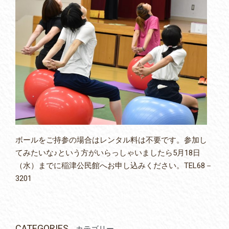
ボールをご持参の場合はレンタル料は不要です。参加し
てみたいな♪という方がいらっしゃいましたら5月18日
（水）までに稲津公民館へお申し込みください。TEL68－
3201
CATEGORIES
カテゴリー