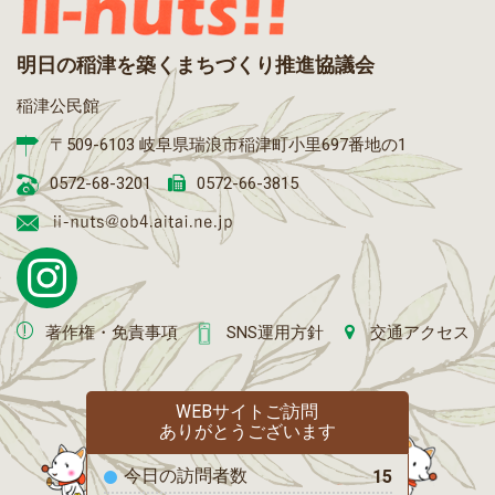
明日の稲津を築くまちづくり推進協議会
稲津公民館
〒509-6103 岐阜県瑞浪市稲津町小里697番地の1
0572-68-3201
0572-66-3815
著作権・免責事項
SNS運用方針
交通アクセス
WEBサイトご訪問
ありがとうございます