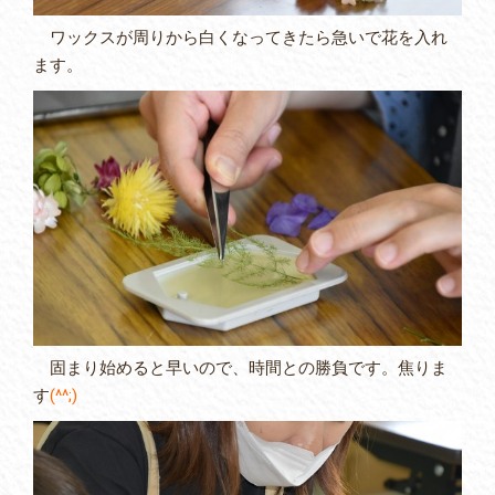
ワックスが周りから白くなってきたら急いで花を入れ
ます。
固まり始めると早いので、時間との勝負です。焦りま
す
(^^;)