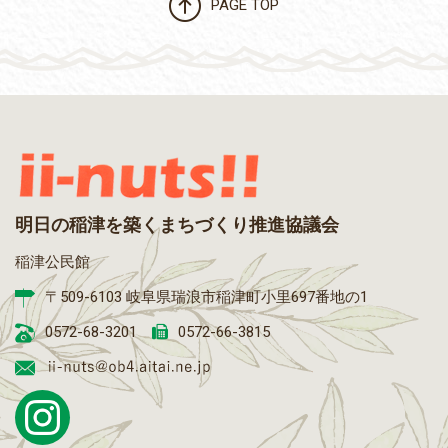
PAGE TOP
明日の稲津を築くまちづくり推進協議会
稲津公民館
〒509-6103 岐阜県瑞浪市稲津町小里697番地の1
0572-68-3201
0572-66-3815