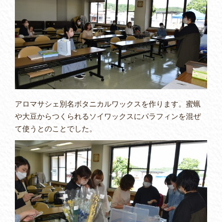
アロマサシェ別名ボタニカルワックスを作ります。蜜蝋
や大豆からつくられるソイワックスにパラフィンを混ぜ
て使うとのことでした。