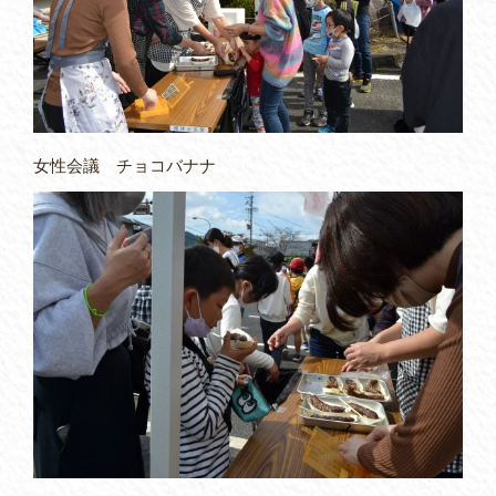
女性会議 チョコバナナ