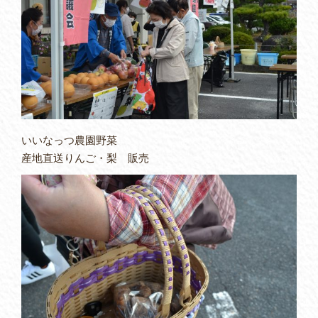
いいなっつ農園野菜
産地直送りんご・梨 販売