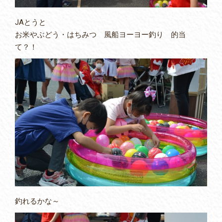
JAとうと
お米やぶどう・はちみつ 風船ヨーヨー釣り 的当
て？！
釣れるかな～