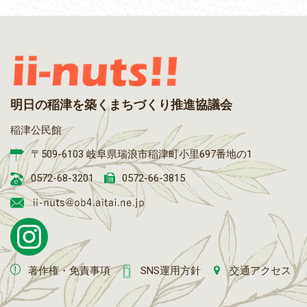
明日の稲津を築くまちづくり推進協議会
稲津公民館
〒509-6103 岐阜県瑞浪市稲津町小里697番地の1
0572-68-3201
0572-66-3815
著作権・免責事項
SNS運用方針
交通アクセス