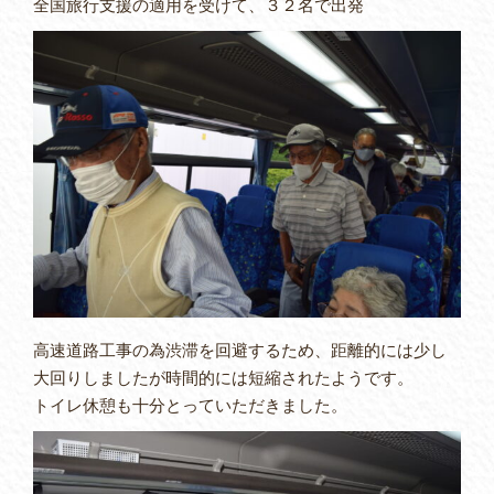
全国旅行支援の適用を受けて、３２名で出発
高速道路工事の為渋滞を回避するため、距離的には少し
大回りしましたが時間的には短縮されたようです。
トイレ休憩も十分とっていただきました。