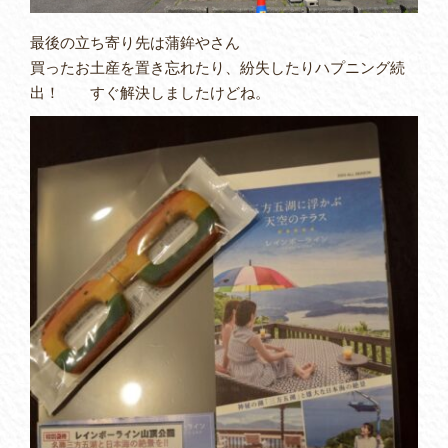
最後の立ち寄り先は蒲鉾やさん
買ったお土産を置き忘れたり、紛失したりハプニング続
出！ すぐ解決しましたけどね。