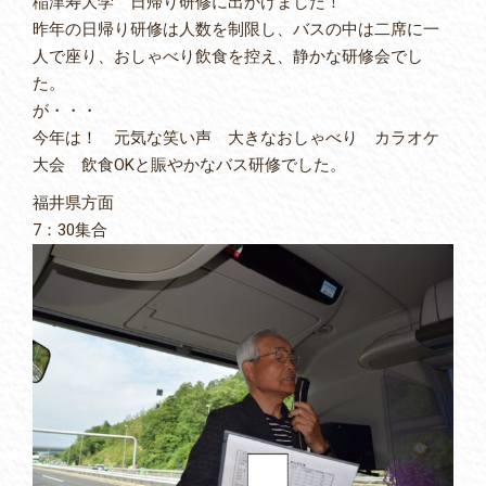
稲津寿大学 日帰り研修に出かけました！
昨年の日帰り研修は人数を制限し、バスの中は二席に一
人で座り、おしゃべり飲食を控え、静かな研修会でし
た。
が・・・
今年は！ 元気な笑い声 大きなおしゃべり カラオケ
大会 飲食OKと賑やかなバス研修でした。
福井県方面
7：30集合