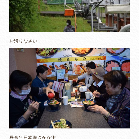
お帰りなさい
昼食は日本海さかな街