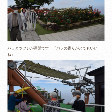
バラとツツジが満開です 「バラの香りがとてもいい
ね」