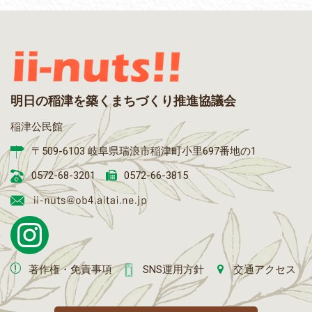
明日の稲津を築くまちづくり推進協議会
稲津公民館
〒509-6103 岐阜県瑞浪市稲津町小里697番地の1
0572-68-3201
0572-66-3815
著作権・免責事項
SNS運用方針
交通アクセス