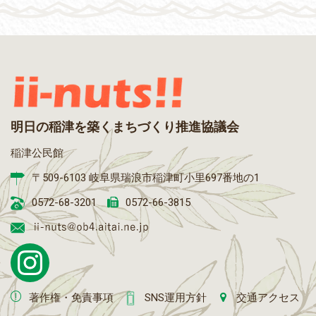
明日の稲津を築くまちづくり推進協議会
稲津公民館
〒509-6103 岐阜県瑞浪市稲津町小里697番地の1
0572-68-3201
0572-66-3815
著作権・免責事項
SNS運用方針
交通アクセス