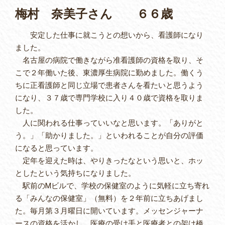
梅村 奈美子さん ６６歳
安定した仕事に就こうとの想いから、看護師になり
ました。
名古屋の病院で働きながら准看護師の資格を取り、そ
こで２年働いた後、東濃厚生病院に勤めました。働くう
ちに正看護師と同じ立場で患者さんを看たいと思うよう
になり、３７歳で専門学校に入り４０歳で資格を取りま
した。
人に関われる仕事っていいなと思います。「ありがと
う。」「助かりました。」といわれることが自分の評価
になると思っています。
定年を迎えた時は、やりきったなという思いと、ホッ
としたという気持ちになりました。
駅前のMビルで、学校の保健室のように気軽に立ち寄れ
る「みんなの保健室」（無料）を２年前に立ちあげまし
た。毎月第３月曜日に開いています。メッセンジャーナ
ースの資格を活かし、医療の受け手と医療者との架け橋