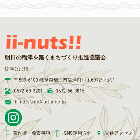
明日の稲津を築くまちづくり推進協議会
稲津公民館
〒509-6103 岐阜県瑞浪市稲津町小里697番地の1
0572-68-3201
0572-66-3815
著作権・免責事項
SNS運用方針
交通アクセス