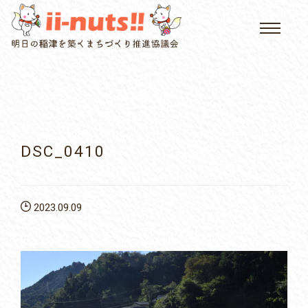
HOME
single posts and attachments
いいなっつ情報
イベントカレンダー
DSC_0410
公民館について
2023.09.09
いなつについて
屏風山ご案内
アクセス