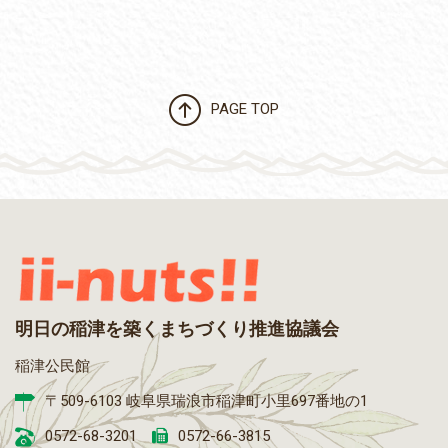
PAGE TOP
明日の稲津を築くまちづくり推進協議会
稲津公民館
〒509-6103 岐阜県瑞浪市稲津町小里697番地の1
0572-68-3201
0572-66-3815