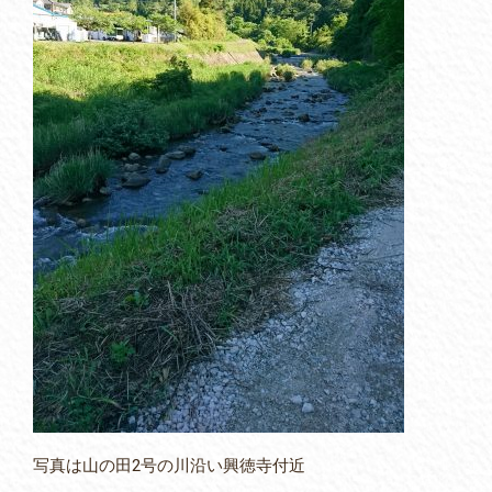
写真は山の田2号の川沿い興徳寺付近