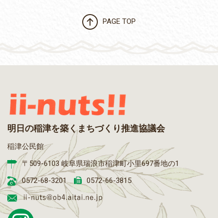
PAGE TOP
明日の稲津を築くまちづくり推進協議会
稲津公民館
〒509-6103 岐阜県瑞浪市稲津町小里697番地の1
0572-68-3201
0572-66-3815