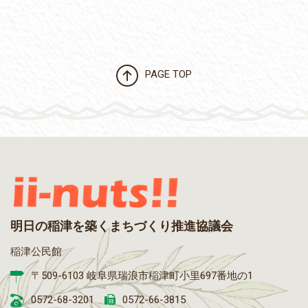
PAGE TOP
明日の稲津を築くまちづくり推進協議会
稲津公民館
〒509-6103 岐阜県瑞浪市稲津町小里697番地の1
0572-68-3201
0572-66-3815