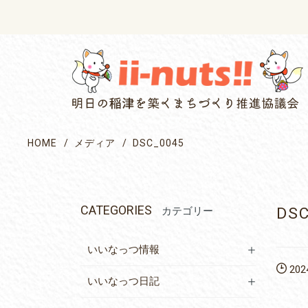
single posts and attachments
HOME
メディア
DSC_0045
CATEGORIES
DS
カテゴリー
いいなっつ情報
2024
いいなっつ日記