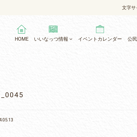
文字サ
HOME
いいなっつ情報
イベントカレンダー
公
C_0045
.05.13