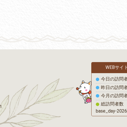
WEBサイ
の1