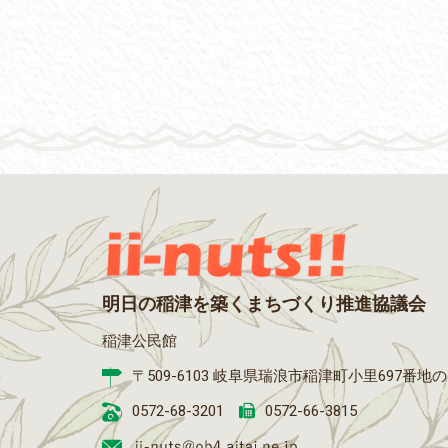
明日の稲津を築くまちづくり推進協議会
稲津公民館
〒509-6103 岐阜県瑞浪市稲津町小里697番地
0572-68-3201
0572-66-3815