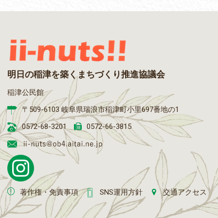
明日の稲津を築くまちづくり推進協議会
稲津公民館
〒509-6103 岐阜県瑞浪市稲津町小里697番地の1
0572-68-3201
0572-66-3815
著作権・免責事項
SNS運用方針
交通アクセス