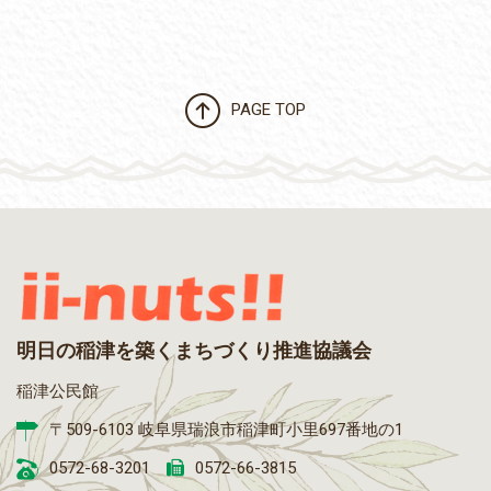
PAGE TOP
明日の稲津を築くまちづくり推進協議会
稲津公民館
〒509-6103 岐阜県瑞浪市稲津町小里697番地の1
0572-68-3201
0572-66-3815