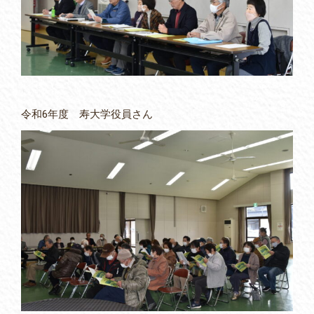
令和6年度 寿大学役員さん