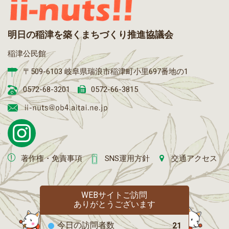
明日の稲津を築くまちづくり推進協議会
稲津公民館
〒509-6103 岐阜県瑞浪市稲津町小里697番地の1
0572-68-3201
0572-66-3815
著作権・免責事項
SNS運用方針
交通アクセス
WEBサイトご訪問
ありがとうございます