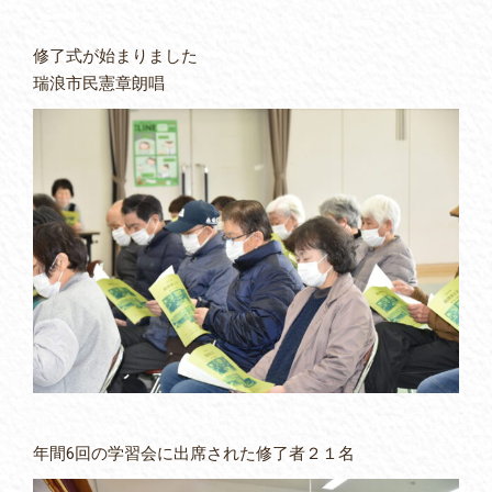
修了式が始まりました
瑞浪市民憲章朗唱
年間6回の学習会に出席された修了者２１名