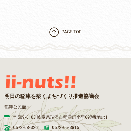
PAGE TOP
明日の稲津を築くまちづくり推進協議会
稲津公民館
〒509-6103 岐阜県瑞浪市稲津町小里697番地の1
0572-68-3201
0572-66-3815