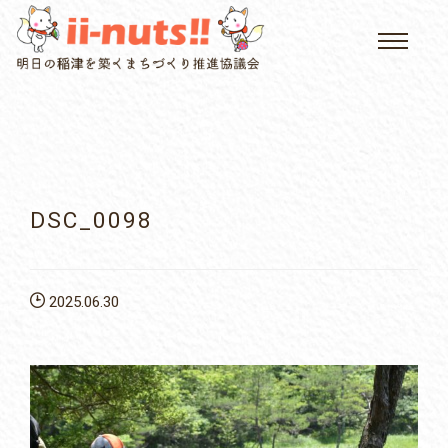
HOME
single posts and attachments
いいなっつ情報
イベントカレンダー
DSC_0098
公民館について
2025.06.30
いなつについて
屏風山ご案内
アクセス