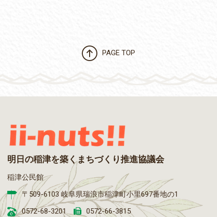
PAGE TOP
明日の稲津を築くまちづくり推進協議会
稲津公民館
〒509-6103 岐阜県瑞浪市稲津町小里697番地の1
0572-68-3201
0572-66-3815