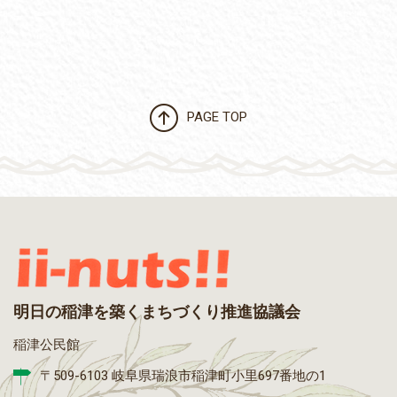
PAGE TOP
明日の稲津を築くまちづくり推進協議会
稲津公民館
〒509-6103 岐阜県瑞浪市稲津町小里697番地の1