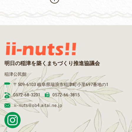
明日の稲津を築くまちづくり推進協議会
稲津公民館
〒509-6103 岐阜県瑞浪市稲津町小里697番地の1
0572-68-3201
0572-66-3815