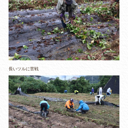
長いツルに苦戦