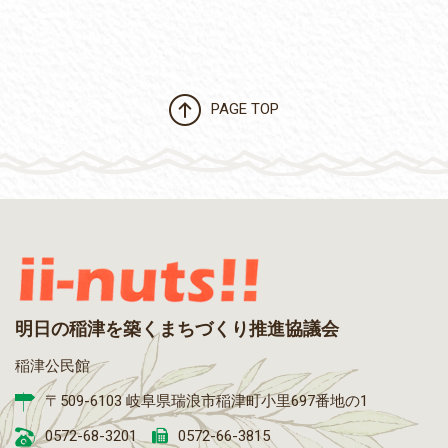
PAGE TOP
明日の稲津を築くまちづくり推進協議会
稲津公民館
〒509-6103 岐阜県瑞浪市稲津町小里697番地の1
0572-68-3201
0572-66-3815