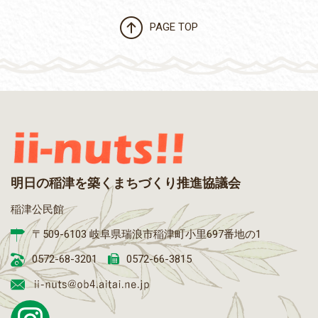
PAGE TOP
明日の稲津を築くまちづくり推進協議会
稲津公民館
〒509-6103 岐阜県瑞浪市稲津町小里697番地の1
0572-68-3201
0572-66-3815