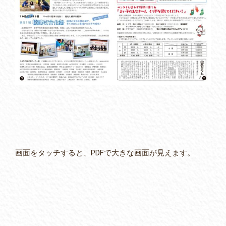
画面をタッチすると、PDFで大きな画面が見えます。