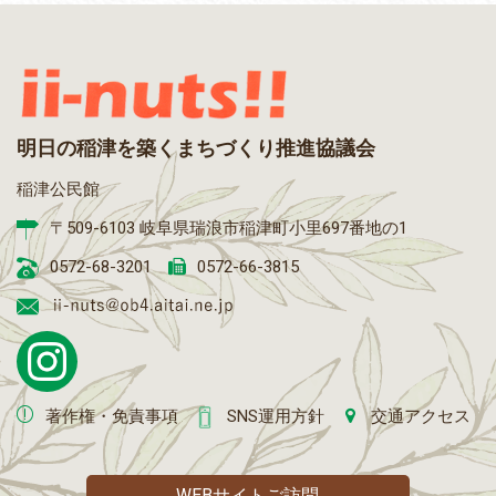
明日の稲津を築くまちづくり推進協議会
稲津公民館
〒509-6103 岐阜県瑞浪市稲津町小里697番地の1
0572-68-3201
0572-66-3815
著作権・免責事項
SNS運用方針
交通アクセス
WEBサイトご訪問