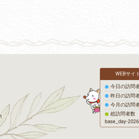
WEBサイ
の1