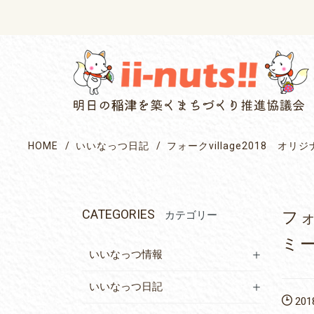
single posts and attachments
HOME
いいなっつ日記
フォークvillage2018 
CATEGORIES
フォ
カテゴリー
ミ
いいなっつ情報
いいなっつ日記
2018