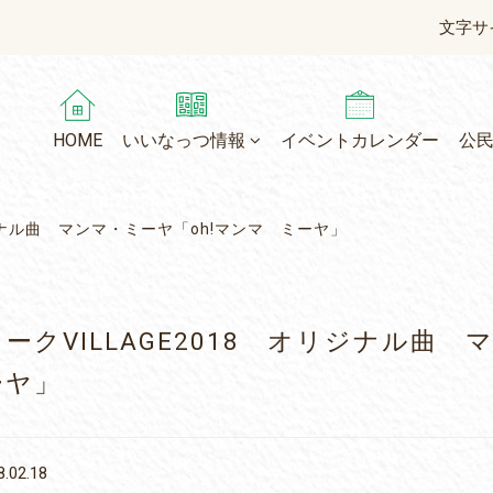
文字サ
HOME
いいなっつ情報
イベントカレンダー
公
オリジナル曲 マンマ・ミーヤ「oh!マンマ ミーヤ」
ークVILLAGE2018 オリジナル曲
ーヤ」
.02.18