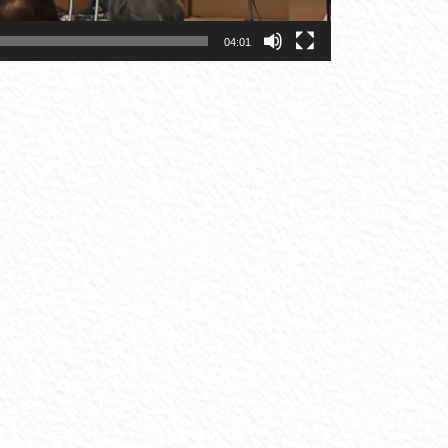
04:01