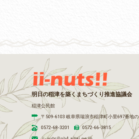
明日の稲津を築くまちづくり推進協議会
稲津公民館
〒509-6103 岐阜県瑞浪市稲津町小里697番地
0572-68-3201
0572-66-3815