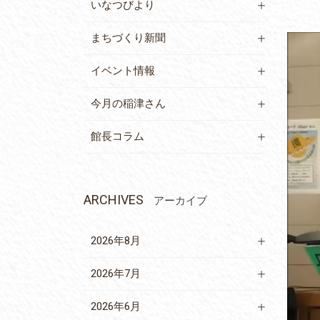
いなつびより
まちづくり新聞
動
画
イベント情報
プ
レ
今月の稲津さん
ー
ヤ
館長コラム
ー
ARCHIVES
アーカイブ
2026年8月
2026年7月
2026年6月