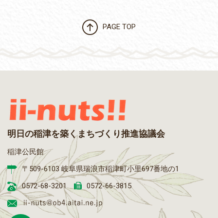
PAGE TOP
明日の稲津を築くまちづくり推進協議会
稲津公民館
〒509-6103 岐阜県瑞浪市稲津町小里697番地の1
0572-68-3201
0572-66-3815