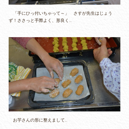
「手にひっ付いちゃって～」 さすが先生はじょう
ず！ささっと手際よく、形良く…
お芋さんの形に整えまして…