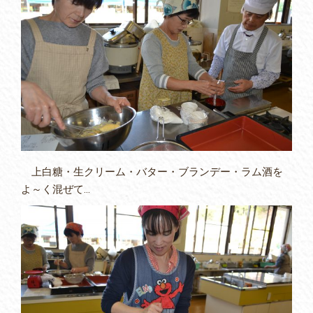
上白糖・生クリーム・バター・ブランデー・ラム酒を
よ～く混ぜて…