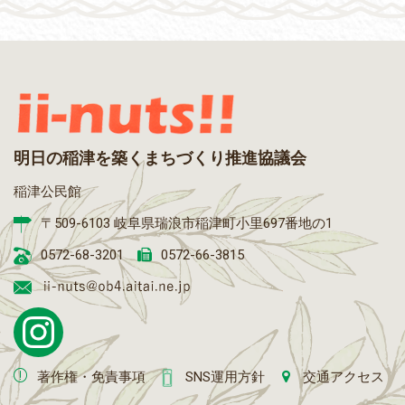
明日の稲津を築くまちづくり推進協議会
稲津公民館
〒509-6103 岐阜県瑞浪市稲津町小里697番地の1
0572-68-3201
0572-66-3815
著作権・免責事項
SNS運用方針
交通アクセス