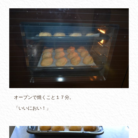
オーブンで焼くこと１７分。
「いいにおい！」