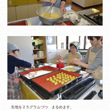
生地を２５グラムづつ まるめます。