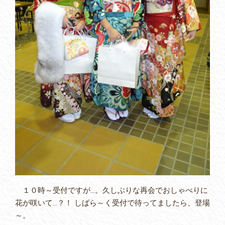
１０時～受付ですが…。久しぶりな再会でおしゃべりに
花が咲いて…？！ しばら～く受付で待ってましたら、登場
～。