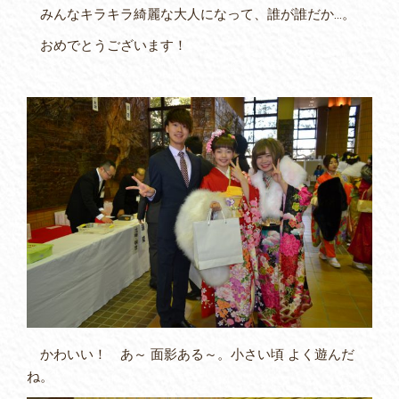
みんなキラキラ綺麗な大人になって、誰が誰だか…。
おめでとうございます！
かわいい！ あ～ 面影ある～。小さい頃 よく遊んだ
ね。