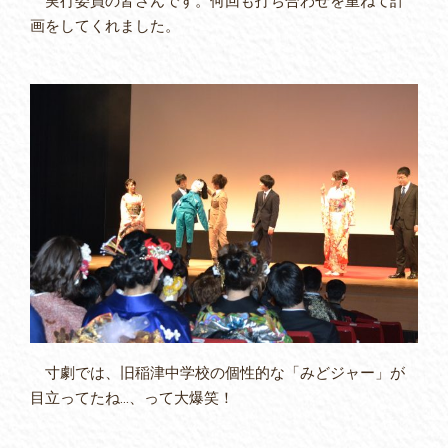
実行委員の皆さんです。何回も打ち合わせを重ねて計
画をしてくれました。
寸劇では、旧稲津中学校の個性的な「みどジャー」が
目立ってたね…、って大爆笑！