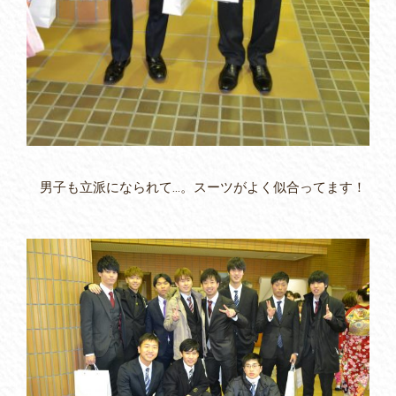
男子も立派になられて…。スーツがよく似合ってます！