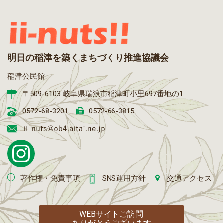
明日の稲津を築くまちづくり推進協議会
稲津公民館
〒509-6103 岐阜県瑞浪市稲津町小里697番地の1
0572-68-3201
0572-66-3815
著作権・免責事項
SNS運用方針
交通アクセス
WEBサイトご訪問
ありがとうございます