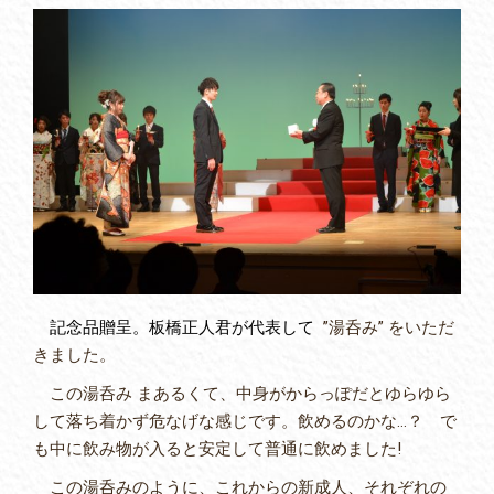
記念品贈呈。板橋正人君が代表して
”湯呑み” をいただ
きました。
この湯呑み まあるくて、中身がからっぽだとゆらゆら
して落ち着かず危なげな感じです。飲めるのかな…？ で
も中に飲み物が入ると安定して普通に飲めました!
この湯呑みのように、これからの新成人、それぞれの