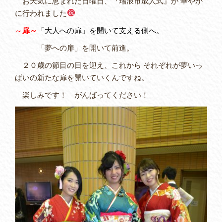
お天気に恵まれた日曜日、『瑞浪市成人式』が 華やか
に行われました
～
扉～
「大人への扉」を開いて支える側へ。
「夢への扉」を開いて前進。
２０歳の節目の日を迎え、これから それぞれが夢いっ
ぱいの新たな扉を開いていくんですね。
楽しみです！ がんばってください！