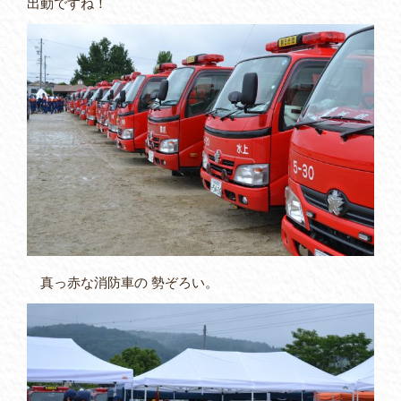
出動ですね！
真っ赤な消防車の 勢ぞろい。