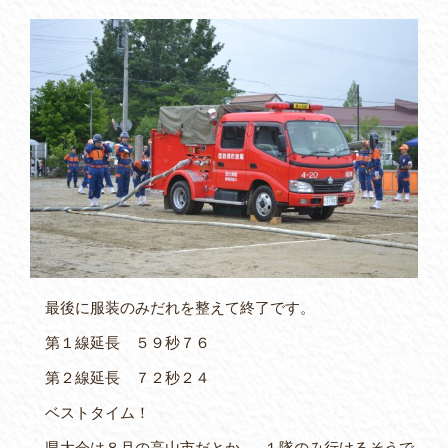
最後に服装のみだれを整えて終了です。
第１線延長 ５９秒７６
第２線延長 ７２秒２４
ベストタイム！
県大会は８月の高山市だとか… １隊のみ行けるそうで