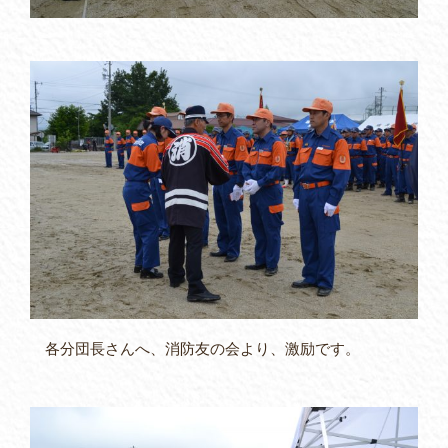
各分団長さんへ、消防友の会より、激励です。