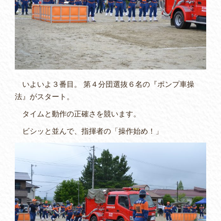
いよいよ３番目。 第４分団選抜６名の『ポンプ車操
法』がスタート。
タイムと動作の正確さを競います。
ビシッと並んで、指揮者の「操作始め！」