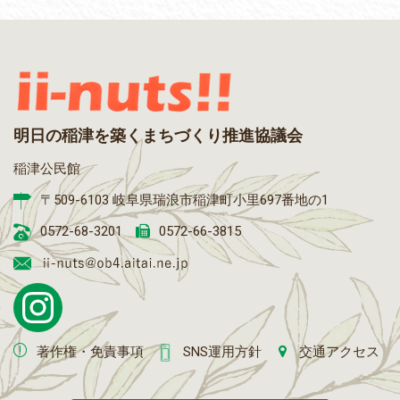
明日の稲津を築くまちづくり推進協議会
稲津公民館
〒509-6103 岐阜県瑞浪市稲津町小里697番地の1
0572-68-3201
0572-66-3815
著作権・免責事項
SNS運用方針
交通アクセス