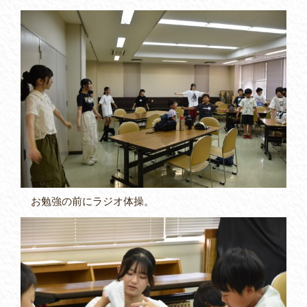
お勉強の前にラジオ体操。