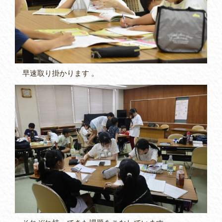
早速取り掛かります 。