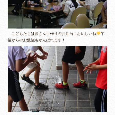
こどもたちは親さん手作りのお弁当！おいしいね
午
後からのお勉強もがんばれます！