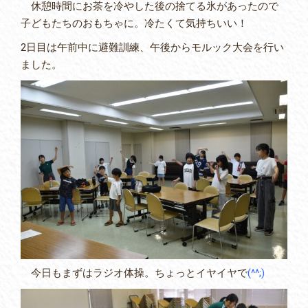
休憩時間にお茶を冷やした後の捨てる氷があったので
子どもたちのおもちゃに。冷たくて気持ちいい！
2日目は午前中に避難訓練、午後からモルック大会を行い
ました。
今日もまずはラジオ体操。ちょっとイヤイヤで
(^^;)