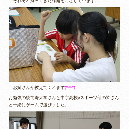
それぞれ持ってきた課題をこなしています。
お姉さんが教えてくれます
(*^^*)
お勉強の後で寿大学さんと中京高校eスポーツ部の皆さん
と一緒にゲームで遊びました。