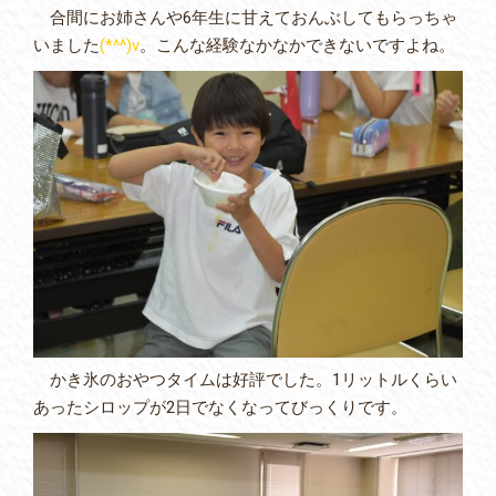
合間にお姉さんや6年生に甘えておんぶしてもらっちゃ
いました
(*^^)v
。こんな経験なかなかできないですよね。
かき氷のおやつタイムは好評でした。1リットルくらい
あったシロップが2日でなくなってびっくりです。