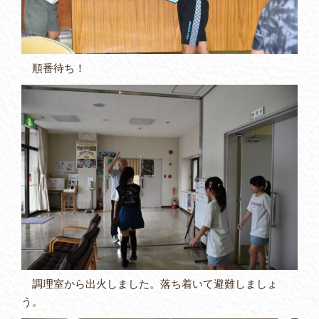
順番待ち！
調理室から出火しました。落ち着いて避難しましょ
う。