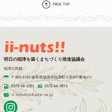
PAGE TOP
明日の稲津を築くまちづくり推進協議会
稲津公民館
〒509-6103 岐阜県瑞浪市稲津町小里697番地の1
0572-68-3201
0572-66-3815