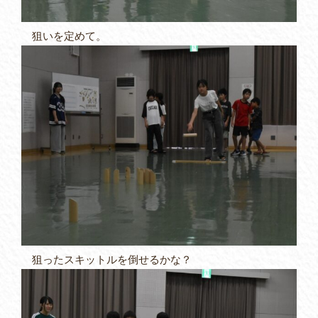
狙いを定めて。
狙ったスキットルを倒せるかな？